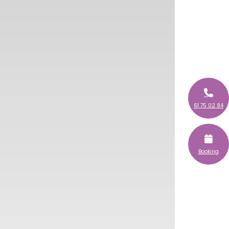
61 75 02 84
Booking