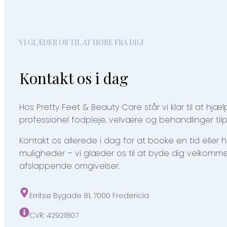
VI GLÆDER OS TIL AT HØRE FRA DIG!
Kontakt os i dag
Hos Pretty Feet & Beauty Care står vi klar til at hj
professionel fodpleje, velvære og behandlinger til
Kontakt os allerede i dag for at booke en tid eller
muligheder – vi glæder os til at byde dig velkomme
afslappende omgivelser.
Erritsø Bygade 81, 7000 Fredericia
CVR: 42921807