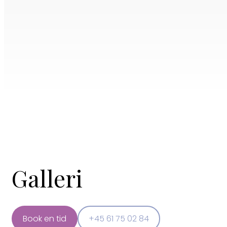
Galleri
Book en tid
+45 61 75 02 84